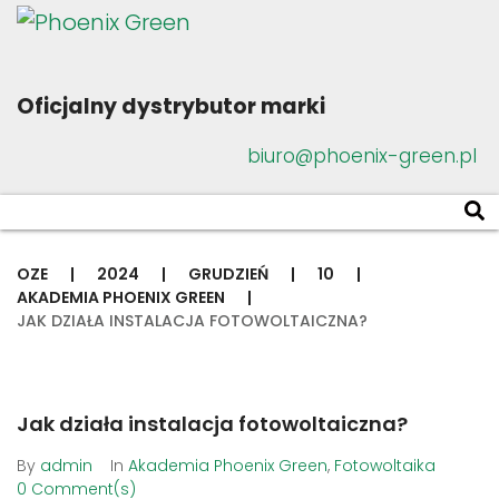
Oficjalny dystrybutor marki
biuro@phoenix-green.pl
OZE
|
2024
|
GRUDZIEŃ
|
10
|
AKADEMIA PHOENIX GREEN
|
JAK DZIAŁA INSTALACJA FOTOWOLTAICZNA?
Jak działa instalacja fotowoltaiczna?
By
admin
In
Akademia Phoenix Green
,
Fotowoltaika
0 Comment(s)