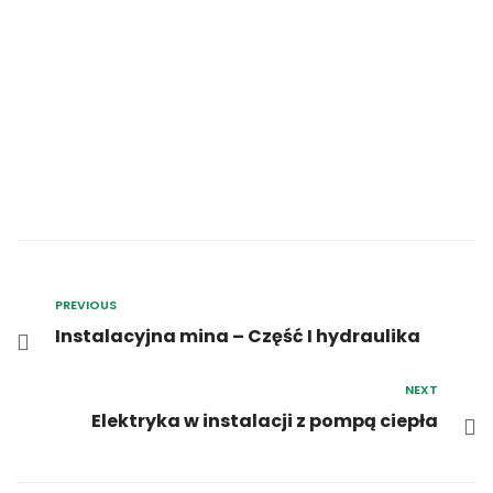
PREVIOUS
Instalacyjna mina – Część I hydraulika
NEXT
Elektryka w instalacji z pompą ciepła