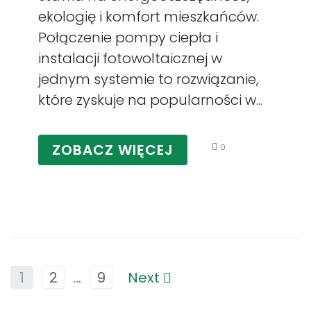
ekologię i komfort mieszkańców.
Połączenie pompy ciepła i
instalacji fotowoltaicznej w
jednym systemie to rozwiązanie,
które zyskuje na popularności w...
ZOBACZ WIĘCEJ
0
1
2
…
9
Next