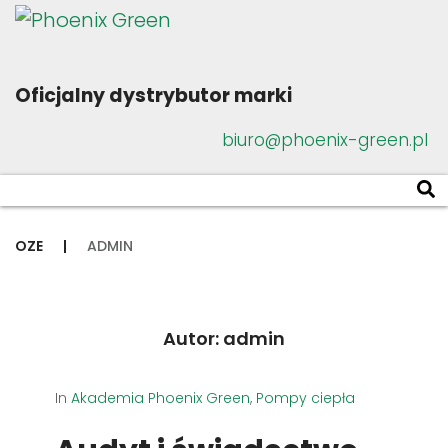
Oficjalny dystrybutor marki
biuro@phoenix-green.pl
OZE
|
ADMIN
Autor:
admin
In
Akademia Phoenix Green
,
Pompy ciepła