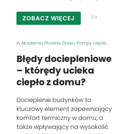
ZOBACZ WIĘCEJ
0
In
Akademia Phoenix Green
,
Pompy ciepła
Błędy dociepleniowe
– którędy ucieka
ciepło z domu?
Docieplenie budynków to
kluczowy element zapewniający
komfort termiczny w domu, a
także wpływający na wysokość