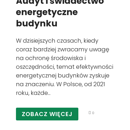
Audyt i świadectwo
energetyczne
budynku
W dzisiejszych czasach, kiedy
coraz bardziej zwracamy uwagę
na ochronę środowiska i
oszczędności, temat efektywności
energetycznej budynków zyskuje
na znaczeniu. W Polsce, od 2021
roku, każde...
ZOBACZ WIĘCEJ
0