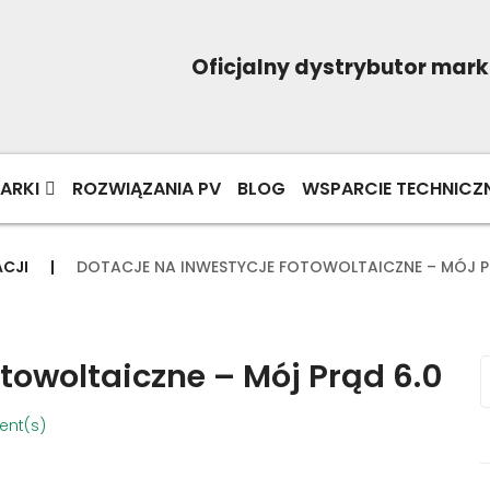
Oficjalny dystrybutor mark
ARKI
ROZWIĄZANIA PV
BLOG
WSPARCIE TECHNICZN
CJI
|
DOTACJE NA INWESTYCJE FOTOWOLTAICZNE – MÓJ P
towoltaiczne – Mój Prąd 6.0
nt(s)